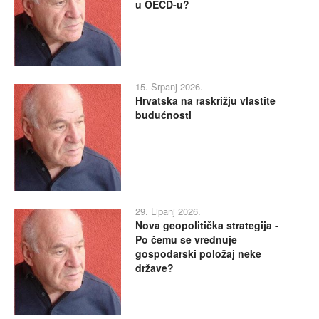
u OECD-u?
15. Srpanj 2026.
Hrvatska na raskrižju vlastite
budućnosti
29. Lipanj 2026.
Nova geopolitička strategija -
Po čemu se vrednuje
gospodarski položaj neke
države?