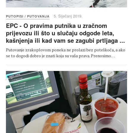
5. Siječanj 2019.
PUTOPISI / PUTOVANJA
EPC - O pravima putnika u zračnom
prijevozu ili što u slučaju odgode leta,
kašnjenja ili kad vam se zagubi prtljaga ...
Putovanje zrakoplovom poneka ne prolazi bez poteškoća, a ako
se to dogodi dobro je znati koja su vaša prava. Prenosimo…