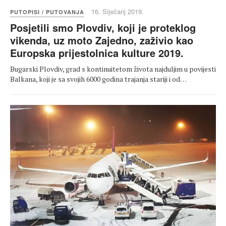
16. Siječanj 2019.
PUTOPISI / PUTOVANJA
Posjetili smo Plovdiv, koji je proteklog
vikenda, uz moto Zajedno, zaživio kao
Europska prijestolnica kulture 2019.
Bugarski Plovdiv, grad s kontinuitetom života najduljim u povijesti
Balkana, koji je sa svojih 6000 godina trajanja stariji i od…