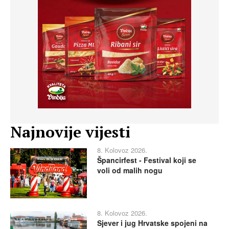
Najnovije vijesti
8. Kolovoz 2026.
Špancirfest - Festival koji se
voli od malih nogu
8. Kolovoz 2026.
Sjever i jug Hrvatske spojeni na