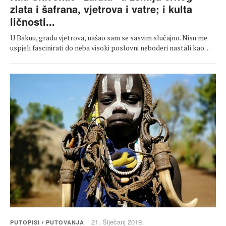
zlata i šafrana, vjetrova i vatre; i kulta
ličnosti...
U Bakuu, gradu vjetrova, našao sam se sasvim slučajno. Nisu me
uspjeli fascinirati do neba visoki poslovni neboderi nastali kao…
21. Siječanj 2019.
PUTOPISI / PUTOVANJA