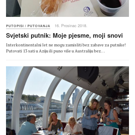
16. Prosinac 2018.
PUTOPISI / PUTOVANJA
Svjetski putnik: Moje pjesme, moji snovi
Interkontinentalni let ne mogu zamisliti bez zabave za putnike!
Putovati 13 sati u Aziju ili puno više u Australiju bez…