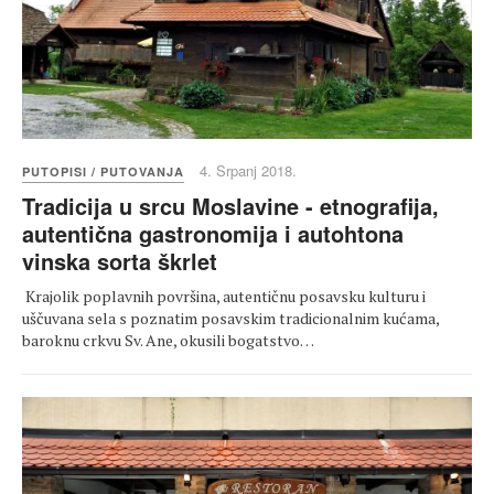
4. Srpanj 2018.
PUTOPISI / PUTOVANJA
Tradicija u srcu Moslavine - etnografija,
autentična gastronomija i autohtona
vinska sorta škrlet
Krajolik poplavnih površina, autentičnu posavsku kulturu i
uščuvana sela s poznatim posavskim tradicionalnim kućama,
baroknu crkvu Sv. Ane, okusili bogatstvo…