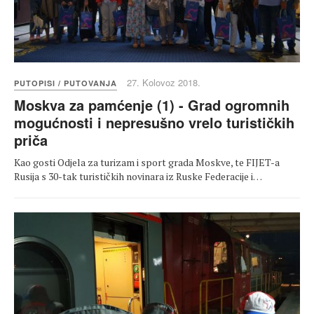
27. Kolovoz 2018.
PUTOPISI / PUTOVANJA
Moskva za pamćenje (1) - Grad ogromnih
mogućnosti i nepresušno vrelo turističkih
priča
Kao gosti Odjela za turizam i sport grada Moskve, te FIJET-a
Rusija s 30-tak turističkih novinara iz Ruske Federacije i…