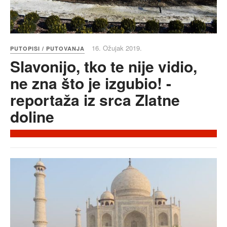
16. Ožujak 2019.
PUTOPISI / PUTOVANJA
Slavonijo, tko te nije vidio,
ne zna što je izgubio! -
reportaža iz srca Zlatne
doline