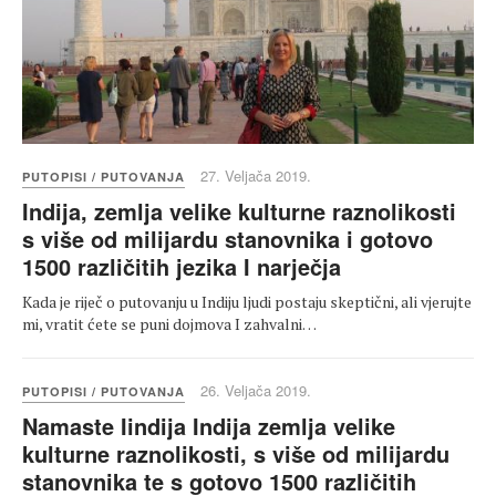
27. Veljača 2019.
PUTOPISI / PUTOVANJA
Indija, zemlja velike kulturne raznolikosti
s više od milijardu stanovnika i gotovo
1500 različitih jezika I narječja
Kada je riječ o putovanju u Indiju ljudi postaju skeptični, ali vjerujte
mi, vratit ćete se puni dojmova I zahvalni…
26. Veljača 2019.
PUTOPISI / PUTOVANJA
Namaste Iindija Indija zemlja velike
kulturne raznolikosti, s više od milijardu
stanovnika te s gotovo 1500 različitih