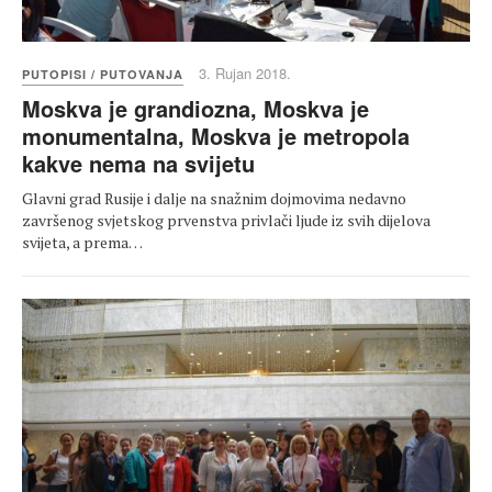
3. Rujan 2018.
PUTOPISI / PUTOVANJA
Moskva je grandiozna, Moskva je
monumentalna, Moskva je metropola
kakve nema na svijetu
Glavni grad Rusije i dalje na snažnim dojmovima nedavno
završenog svjetskog prvenstva privlači ljude iz svih dijelova
svijeta, a prema…