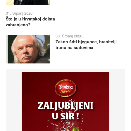
31. Srpanj 2026.
Što je u Hrvatskoj doista
zabranjeno?
30. Srpanj 2026.
Zakon štiti bjegunce, branitelji
trunu na sudovima