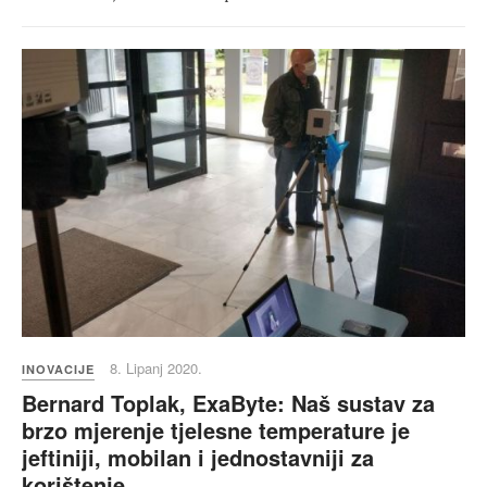
8. Lipanj 2020.
INOVACIJE
Bernard Toplak, ExaByte: Naš sustav za
brzo mjerenje tjelesne temperature je
jeftiniji, mobilan i jednostavniji za
korištenje