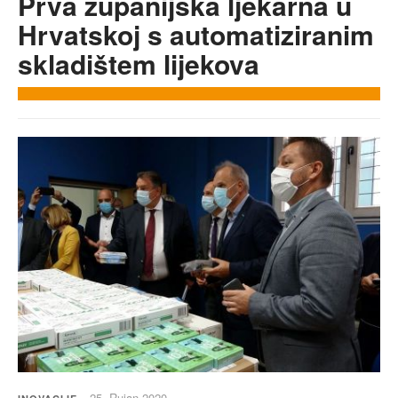
Prva županijska ljekarna u
Hrvatskoj s automatiziranim
skladištem lijekova
25. Rujan 2020.