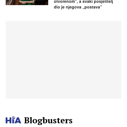
otvorenom”, a svaki posjetitelj
dio je njegova „postava”
Blogbusters