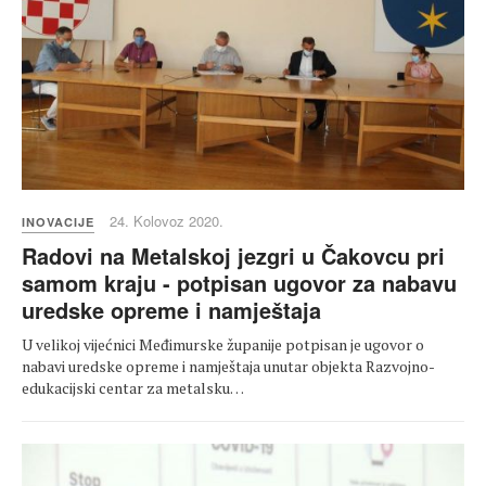
24. Kolovoz 2020.
INOVACIJE
Radovi na Metalskoj jezgri u Čakovcu pri
samom kraju - potpisan ugovor za nabavu
uredske opreme i namještaja
U velikoj vijećnici Međimurske županije potpisan je ugovor o
nabavi uredske opreme i namještaja unutar objekta Razvojno-
edukacijski centar za metalsku…