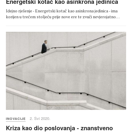
Energetski kotač kao asinkrona jedinica
Idejno rješenje - Energetski kotač kao asinkrona jedinica - ima
korijen u trećem stoljeću prije nove ere te zvuči nevjerojatno…
2. Svi 2020.
INOVACIJE
Kriza kao dio poslovanja - znanstveno