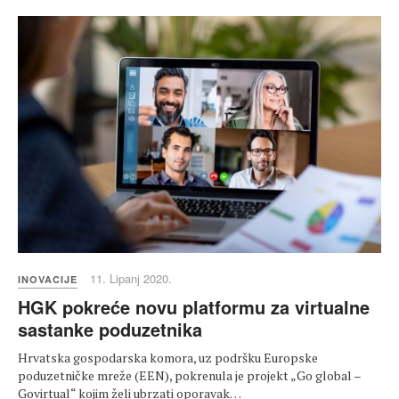
11. Lipanj 2020.
INOVACIJE
HGK pokreće novu platformu za virtualne
sastanke poduzetnika
Hrvatska gospodarska komora, uz podršku Europske
poduzetničke mreže (EEN), pokrenula je projekt „Go global –
Govirtual“ kojim želi ubrzati oporavak…