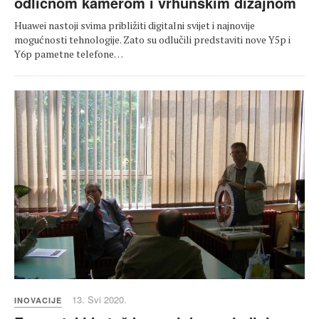
odličnom kamerom i vrhunskim dizajnom
Huawei nastoji svima približiti digitalni svijet i najnovije
mogućnosti tehnologije. Zato su odlučili predstaviti nove Y5p i
Y6p pametne telefone…
13. Svi 2020.
INOVACIJE