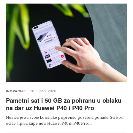
16. Lipanj 2020.
INOVACIJE
Pametni sat i 50 GB za pohranu u oblaku
na dar uz Huawei P40 i P40 Pro
Huawei je za svoje korisnike pripremio posebnu ponudu. Svi koji
od 15. lipnja kupe novi Huawei P40 ili P40 Pro…