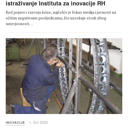
istraživanje Instituta za inovacije RH
Kod pojave i razvoja krize, najčešće je fokus medija i javnosti na
očitim negativnim posljedicama, što uzrokuje strah zbog
neizvjesnosti…
1. Svi 2020.
INOVACIJE