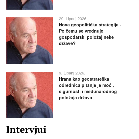
29. Lipanj 2026.
Nova geopolitička strategija -
Po čemu se vrednuje
gospodarski položaj neke
države?
9. Lipanj 2026.
Hrana kao geostrateška
odrednica pitanje je moći,
sigurnosti i međunarodnog
položaja država
Intervjui