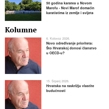
50 godina karatea u Novom
Marofu - Novi Marof domaćin
karatistima iz zemlje i svijeta
Kolumne
6. Kolovoz 2026.
Novo određivanje prioriteta:
Što Hrvatskoj donosi članstvo
u OECD-u?
15. Srpanj 2026.
Hrvatska na raskrižju vlastite
budućnosti