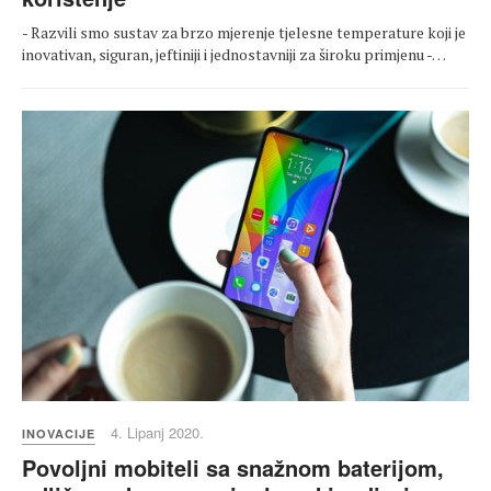
- Razvili smo sustav za brzo mjerenje tjelesne temperature koji je
inovativan, siguran, jeftiniji i jednostavniji za široku primjenu -…
4. Lipanj 2020.
INOVACIJE
Povoljni mobiteli sa snažnom baterijom,