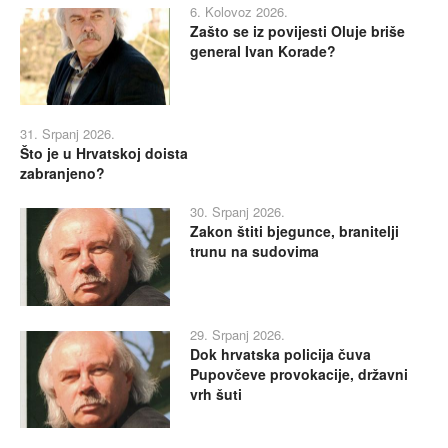
6. Kolovoz 2026.
Zašto se iz povijesti Oluje briše
general Ivan Korade?
31. Srpanj 2026.
Što je u Hrvatskoj doista
zabranjeno?
30. Srpanj 2026.
Zakon štiti bjegunce, branitelji
trunu na sudovima
29. Srpanj 2026.
Dok hrvatska policija čuva
Pupovčeve provokacije, državni
vrh šuti