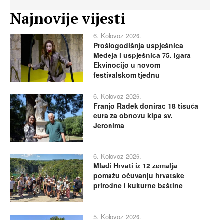
Najnovije vijesti
6. Kolovoz 2026.
Prošlogodišnja uspješnica
Medeja i uspješnica 75. Igara
Ekvinocijo u novom
festivalskom tjednu
6. Kolovoz 2026.
Franjo Radek donirao 18 tisuća
eura za obnovu kipa sv.
Jeronima
6. Kolovoz 2026.
Mladi Hrvati iz 12 zemalja
pomažu očuvanju hrvatske
prirodne i kulturne baštine
5. Kolovoz 2026.