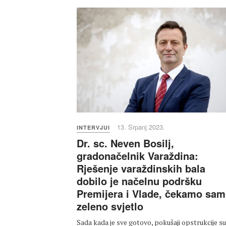
13. Srpanj 2023.
INTERVJUI
Dr. sc. Neven Bosilj,
gradonačelnik Varaždina:
Rješenje varaždinskih bala
dobilo je načelnu podršku
Premijera i Vlade, čekamo sa
zeleno svjetlo
Sada kada je sve gotovo, pokušaji opstrukcije su