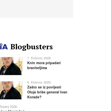
Blogbusters
7. Kolovoz 2026.
Knin mora pripadati
braniteljima
6. Kolovoz 2026.
Zašto se iz povijesti
Oluje briše general Ivan
Korade?
 Srpanj 2026.