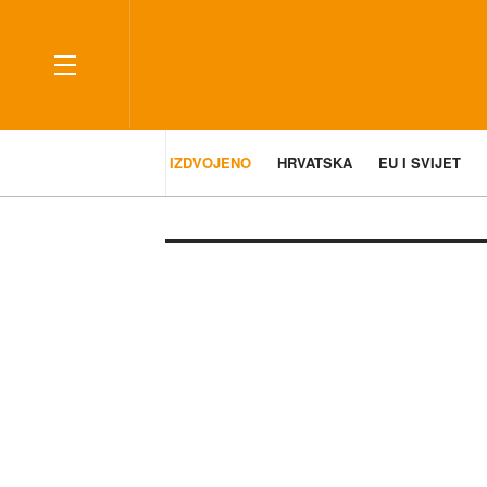
IZDVOJENO
HRVATSKA
EU I SVIJET