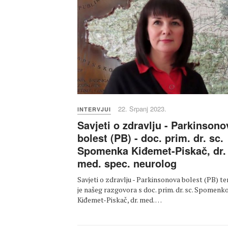
22. Srpanj 2023.
INTERVJUI
Savjeti o zdravlju - Parkinsono
bolest (PB) - doc. prim. dr. sc.
Spomenka Kiđemet-Piskač, dr.
med. spec. neurolog
Savjeti o zdravlju - Parkinsonova bolest (PB) t
je našeg razgovora s doc. prim. dr. sc. Spomen
Kiđemet-Piskač, dr. med. …