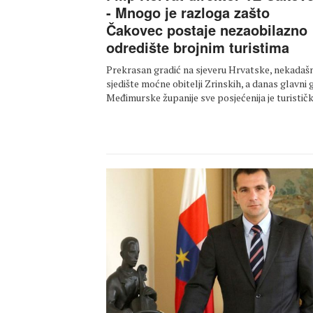
- Mnogo je razloga zašto
Čakovec postaje nezaobilazno
odredište brojnim turistima
Prekrasan gradić na sjeveru Hrvatske, nekadaš
sjedište moćne obitelji Zrinskih, a danas glavni 
Međimurske županije sve posjećenija je turisti