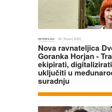
28. Srpanj 2023.
INTERVJUI
Nova ravnateljica Dv
Goranka Horjan - Tr
ekipirati, digitalizirat
uključiti u međunaro
suradnju