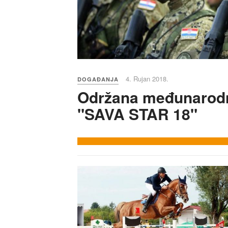
4. Rujan 2018.
DOGAĐANJA
Održana međunarodn
"SAVA STAR 18"