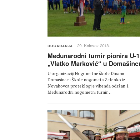
29. Kolovoz 2018.
DOGAĐANJA
Međunarodni turnir pionira U-
„Vlatko Marković“ u Domašinc
U organizaciji Nogometne škole Dinamo
Domašinec i Škole nogometa Zelenko iz
Novakovca proteklog je vikenda održan 1.
Međunarodni nogometni turnir…