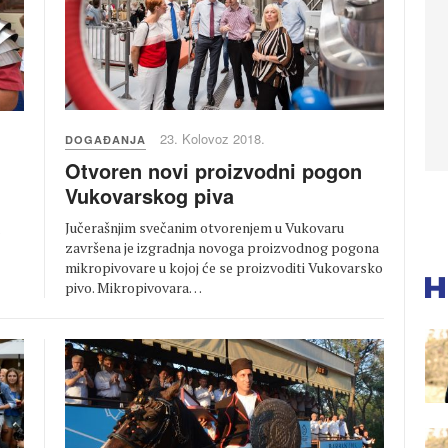
23. Kolovoz 2018.
DOGAĐANJA
Otvoren novi proizvodni pogon
Vukovarskog piva
Jučerašnjim svečanim otvorenjem u Vukovaru
završena je izgradnja novoga proizvodnog pogona
mikropivovare u kojoj će se proizvoditi Vukovarsko
pivo. Mikropivovara…