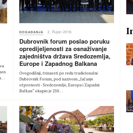
I
2. Rujan 2018.
DOGAĐANJA
Dubrovnik forum poslao poruku
opredijeljenosti za osnaživanje
zajedništva država Sredozemlja,
Europe i Zapadnog Balkana
va
omen
Ovogodišnji, trinaesti po redu tradicionalni
om…
Dubrovnik Forum, pod nazivom „Jačanje
otpornosti - Sredozemlje, Europa i Zapadni
Balkan“ okupio je 250…