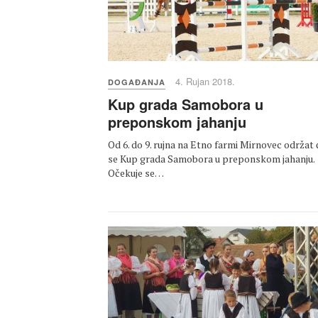
4. Rujan 2018.
DOGAĐANJA
Kup grada Samobora u
preponskom jahanju
Od 6. do 9. rujna na Etno farmi Mirnovec održat 
se Kup grada Samobora u preponskom jahanju.
Očekuje se…