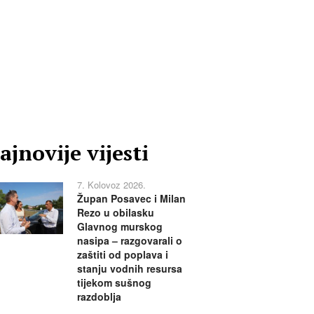
ajnovije vijesti
7. Kolovoz 2026.
Župan Posavec i Milan
Rezo u obilasku
Glavnog murskog
nasipa – razgovarali o
zaštiti od poplava i
stanju vodnih resursa
tijekom sušnog
razdoblja