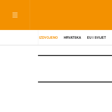
IZDVOJENO
HRVATSKA
EU I SVIJET