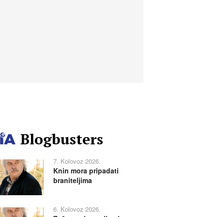
Blogbusters
7. Kolovoz 2026.
Knin mora pripadati
braniteljima
6. Kolovoz 2026.