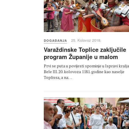
25. Kolovoz 2018.
DOGAĐANJA
Varaždinske Toplice zaključile
program Županije u malom
Prvi se puta u povijesti spominje u Ispravi kralja
Bele III. 20. kolovoza 1181. godine kao naselje
Toplissa, a na…