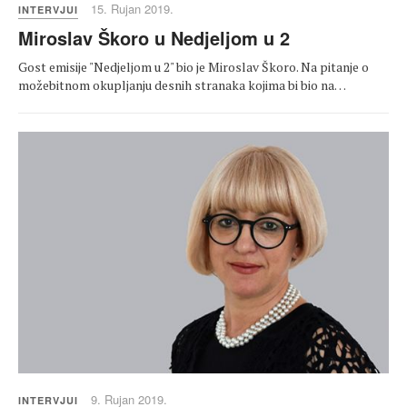
15. Rujan 2019.
INTERVJUI
Miroslav Škoro u Nedjeljom u 2
Gost emisije "Nedjeljom u 2" bio je Miroslav Škoro. Na pitanje o
možebitnom okupljanju desnih stranaka kojima bi bio na…
9. Rujan 2019.
INTERVJUI