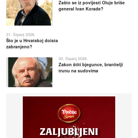
Zašto se iz povijesti Oluje briše
general Ivan Korade?
31. Srpanj 2026.
Što je u Hrvatskoj doista
zabranjeno?
30. Srpanj 2026.
Zakon štiti bjegunce, branitelji
trunu na sudovima