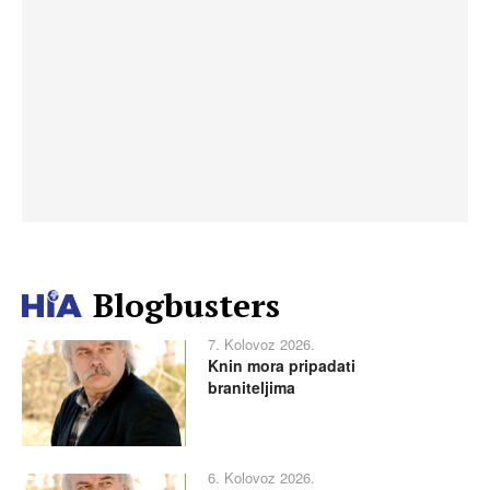
Blogbusters
7. Kolovoz 2026.
Knin mora pripadati
braniteljima
6. Kolovoz 2026.