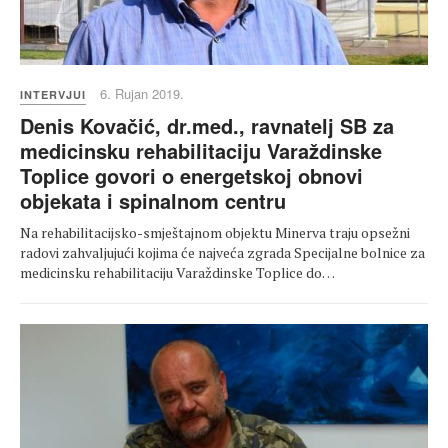
6. Rujan 2019.
INTERVJUI
Denis Kovačić, dr.med., ravnatelj SB za
medicinsku rehabilitaciju Varaždinske
Toplice govori o energetskoj obnovi
objekata i spinalnom centru
Na rehabilitacijsko-smještajnom objektu Minerva traju opsežni
radovi zahvaljujući kojima će najveća zgrada Specijalne bolnice za
medicinsku rehabilitaciju Varaždinske Toplice do…