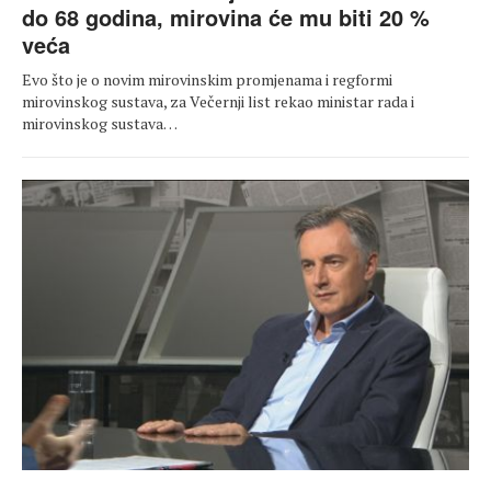
do 68 godina, mirovina će mu biti 20 %
veća
Evo što je o novim mirovinskim promjenama i regformi
mirovinskog sustava, za Večernji list rekao ministar rada i
mirovinskog sustava…