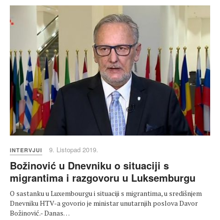
9. Listopad 2019.
INTERVJUI
Božinović u Dnevniku o situaciji s
migrantima i razgovoru u Luksemburgu
O sastanku u Luxembourgu i situaciji s migrantima, u središnjem
Dnevniku HTV-a govorio je ministar unutarnjih poslova Davor
Božinović.- Danas…