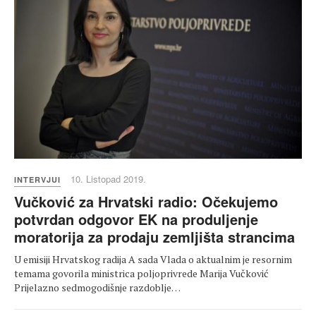
10. Listopad 2019.
INTERVJUI
Vučković za Hrvatski radio: Očekujemo
potvrdan odgovor EK na produljenje
moratorija za prodaju zemljišta strancima
U emisiji Hrvatskog radija A sada Vlada o aktualnim je resornim
temama govorila ministrica poljoprivrede Marija Vučković
Prijelazno sedmogodišnje razdoblje…