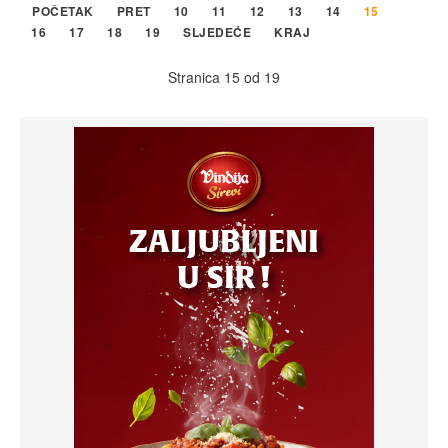
POČETAK
PRET
10
11
12
13
14
15
16
17
18
19
SLJEDEĆE
KRAJ
Stranica 15 od 19