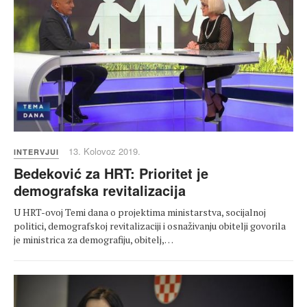
13. Kolovoz 2019.
INTERVJUI
Bedeković za HRT: Prioritet je
demografska revitalizacija
U HRT-ovoj Temi dana o projektima ministarstva, socijalnoj
politici, demografskoj revitalizaciji i osnaživanju obitelji govorila
je ministrica za demografiju, obitelj,…