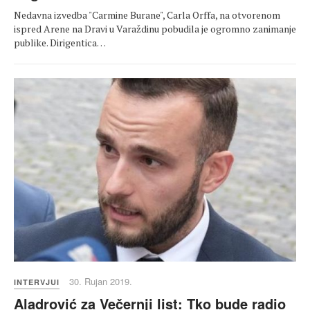
Nedavna izvedba "Carmine Burane", Carla Orffa, na otvorenom
ispred Arene na Dravi u Varaždinu pobudila je ogromno zanimanje
publike. Dirigentica…
30. Rujan 2019.
INTERVJUI
Aladrović za Večernji list: Tko bude radio