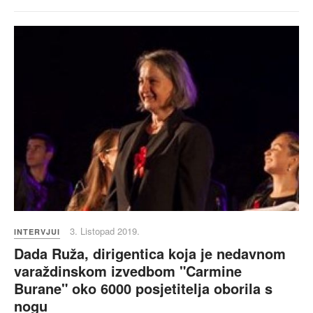
3. Listopad 2019.
INTERVJUI
Dada Ruža, dirigentica koja je nedavnom
varaždinskom izvedbom "Carmine
Burane" oko 6000 posjetitelja oborila s
nogu