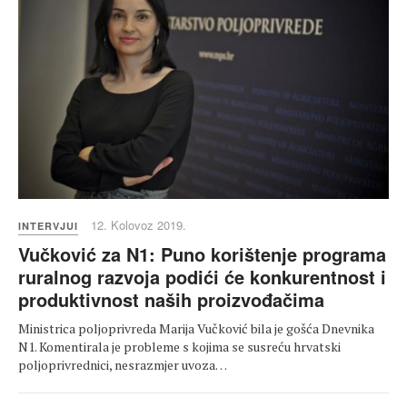
12. Kolovoz 2019.
INTERVJUI
Vučković za N1: Puno korištenje programa
ruralnog razvoja podići će konkurentnost i
produktivnost naših proizvođačima
Ministrica poljoprivreda Marija Vučković bila je gošća Dnevnika
N1. Komentirala je probleme s kojima se susreću hrvatski
poljoprivrednici, nesrazmjer uvoza…