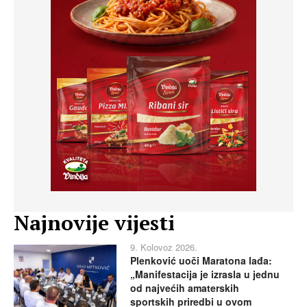
Najnovije vijesti
9. Kolovoz 2026.
Plenković uoči Maratona lađa:
„Manifestacija je izrasla u jednu
od najvećih amaterskih
sportskih priredbi u ovom