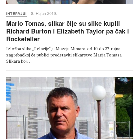
8. Rujan 2019.
INTERVJUI
Mario Tomas, slikar čije su slike kupili
Richard Burton i Elizabeth Taylor pa čak i
Rockefeller
Izložba slika „Relacije“, u Muzeju Mimara, od 10. do 22. rujna,
zagrebačkoj će publici predstaviti slikarstvo Marija Tomasa.
Slikara koji…