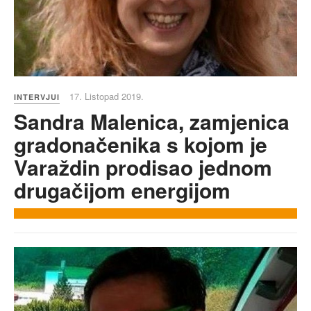
17. Listopad 2019.
INTERVJUI
Sandra Malenica, zamjenica
gradonačenika s kojom je
Varaždin prodisao jednom
drugačijom energijom