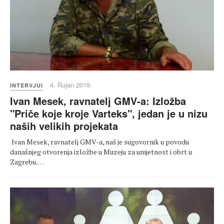
4. Rujan 2019.
INTERVJUI
Ivan Mesek, ravnatelj GMV-a: Izložba
"Priče koje kroje Varteks", jedan je u nizu
naših velikih projekata
Ivan Mesek, ravnatelj GMV-a, naš je sugovornik u povodu
današnjeg otvorenja izložbe u Muzeju za umjetnost i obrt u
Zagrebu.…