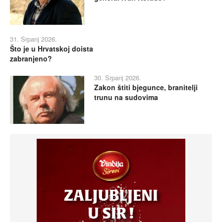
31. Srpanj 2026.
Što je u Hrvatskoj doista
zabranjeno?
30. Srpanj 2026.
Zakon štiti bjegunce, branitelji
trunu na sudovima