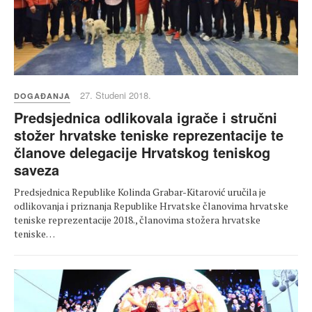
27. Studeni 2018.
DOGAĐANJA
Predsjednica odlikovala igrače i stručni
stožer hrvatske teniske reprezentacije te
članove delegacije Hrvatskog teniskog
saveza
Predsjednica Republike Kolinda Grabar-Kitarović uručila je
odlikovanja i priznanja Republike Hrvatske članovima hrvatske
teniske reprezentacije 2018., članovima stožera hrvatske
teniske…