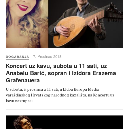
7. Prosinac 2018.
DOGAĐANJA
Koncert uz kavu, subota u 11 sati, uz
Anabelu Barić, sopran i Izidora Erazema
Grafenauera
U subotu, 8. prosinca u 11 sati, u klubu Europa Media
varaždinskog Hrvatskog narodnog kazališta, na Koncertu uz
kavu nastupaju…