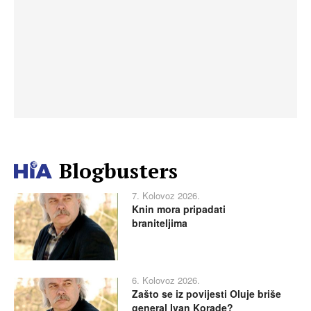
Blogbusters
7. Kolovoz 2026.
Knin mora pripadati
braniteljima
6. Kolovoz 2026.
Zašto se iz povijesti Oluje briše
general Ivan Korade?