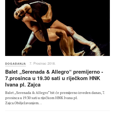
7. Prosinac 2018.
DOGAĐANJA
Balet „Serenada & Allegro“ premijerno -
7.prosinca u 19.30 sati u riječkom HNK
Ivana pl. Zajca
Balet „Serenada & Allegro“ bit će premijerno izveden danas, 7.
prosinca u 19.30 sati u riječkom HNK Ivana pl.
Zajca.Obilježavanjem…