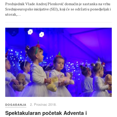
Predsjednik Vlade Andrej Plenković domaćin je sastanka na vrhu
Srednjoeuropske inicijative (SEI), koji će se održati u ponedjeljak i
utorak,…
2. Prosinac 2018.
DOGAĐANJA
Spektakularan početak Adventa i