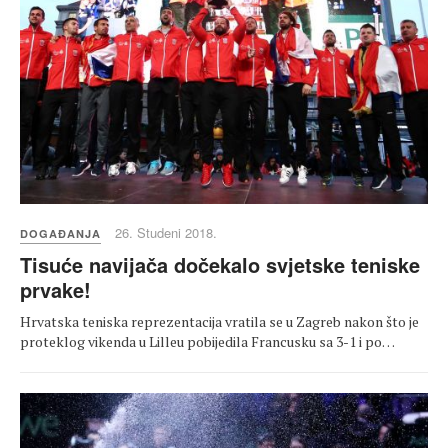
26. Studeni 2018.
DOGAĐANJA
Tisuće navijača dočekalo svjetske teniske
prvake!
Hrvatska teniska reprezentacija vratila se u Zagreb nakon što je
proteklog vikenda u Lilleu pobijedila Francusku sa 3-1 i po…