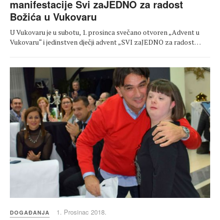
manifestacije Svi zaJEDNO za radost
Božića u Vukovaru
U Vukovaru je u subotu, 1. prosinca svečano otvoren „Advent u
Vukovaru“ i jedinstven dječji advent „SVI zaJEDNO za radost…
1. Prosinac 2018.
DOGAĐANJA