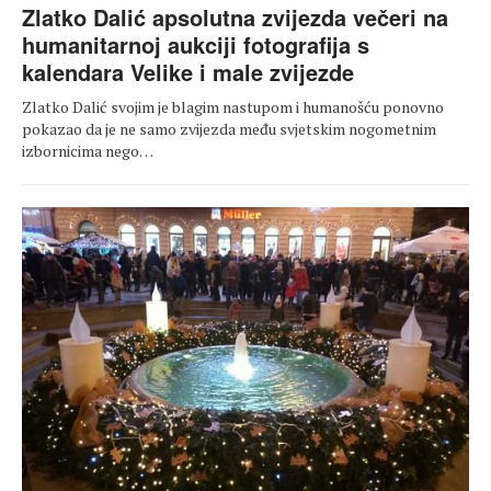
Zlatko Dalić apsolutna zvijezda večeri na
humanitarnoj aukciji fotografija s
kalendara Velike i male zvijezde
Zlatko Dalić svojim je blagim nastupom i humanošću ponovno
pokazao da je ne samo zvijezda među svjetskim nogometnim
izbornicima nego…