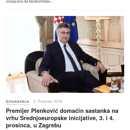
označava da biciklistima…
2. Prosinac 2018.
DOGAĐANJA
Premijer Plenković domaćin sastanka na
vrhu Srednjoeuropske inicijative, 3. i 4.
prosinca, u Zagrebu