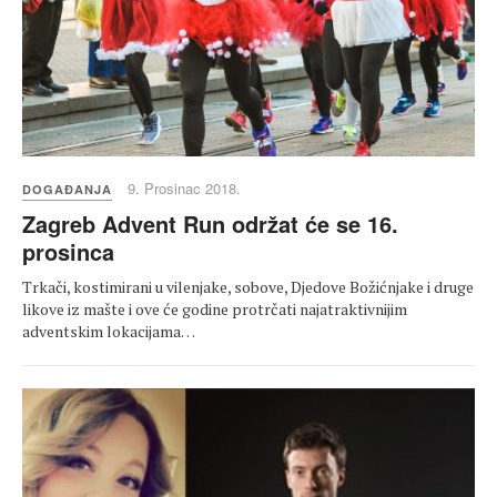
9. Prosinac 2018.
DOGAĐANJA
Zagreb Advent Run održat će se 16.
prosinca
Trkači, kostimirani u vilenjake, sobove, Djedove Božićnjake i druge
likove iz mašte i ove će godine protrčati najatraktivnijim
adventskim lokacijama…