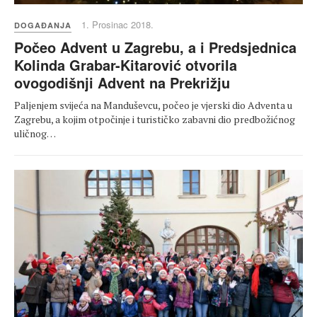
1. Prosinac 2018.
DOGAĐANJA
Počeo Advent u Zagrebu, a i Predsjednica
Kolinda Grabar-Kitarović otvorila
ovogodišnji Advent na Prekrižju
Paljenjem svijeća na Manduševcu, počeo je vjerski dio Adventa u
Zagrebu, a kojim otpočinje i turističko zabavni dio predbožićnog
uličnog…